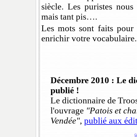
siècle. Les puristes nous
mais tant pis….
Les mots sont faits pour 
enrichir votre vocabulaire.
Décembre 2010 : Le di
publié !
Le dictionnaire de Troos
l'ouvrage
"Patois et ch
Vendée"
,
publié aux édi
C