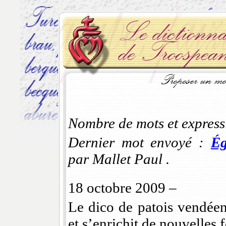
Nombre de mots et expressi
Dernier mot envoyé :
Ég
par Mallet Paul .
18 octobre 2009 –
Le dico de patois vendéen
et s’enrichit de nouvelles 