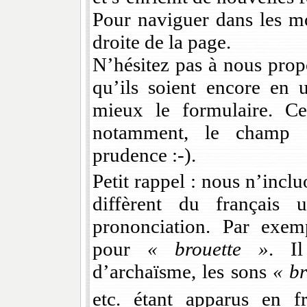
Pour naviguer dans les mot
droite de la page.
N’hésitez pas à nous pro
qu’ils soient encore en 
mieux le formulaire. Ce
notamment, le champ "
prudence :-).
Petit rappel : nous n’incl
diffèrent du français 
prononciation. Par exe
pour
« brouette »
. I
d’archaïsme, les sons
« br
etc. étant apparus en 