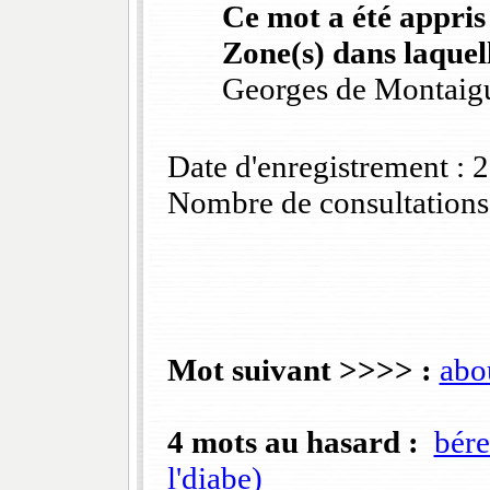
Ce mot a été appris
Zone(s) dans laquell
Georges de Montaig
Date d'enregistrement :
Nombre de consultations
Mot suivant >>>> :
abo
4 mots au hasard :
bér
l'diabe)