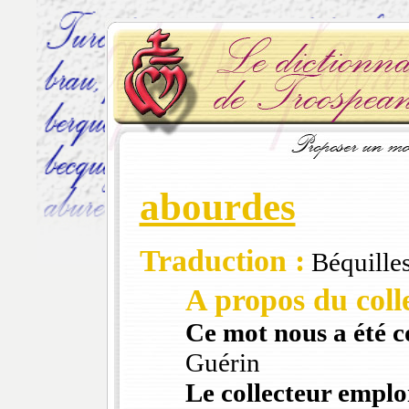
abourdes
Traduction :
Béquille
A propos du colle
Ce mot nous a été 
Guérin
Le collecteur emploi