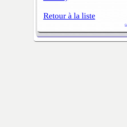
Retour à la liste
C