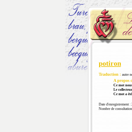
potiron
Traduction :
autre n
A propos d
Ce mot nous
Le collecteur
Ce mot a été
Date d'enregistrement :
Nombre de consultation