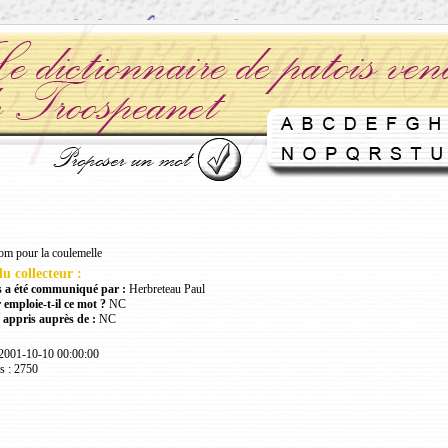
om pour la coulemelle
u collecteur :
 a été communiqué par :
Herbreteau Paul
 emploie-t-il ce mot ?
NC
 appris auprès de :
NC
 2001-10-10 00:00:00
s : 2750