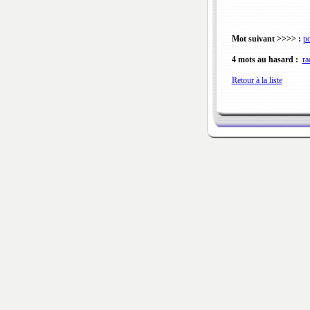
Mot suivant >>>> :
po
4 mots au hasard :
ra
Retour à la liste