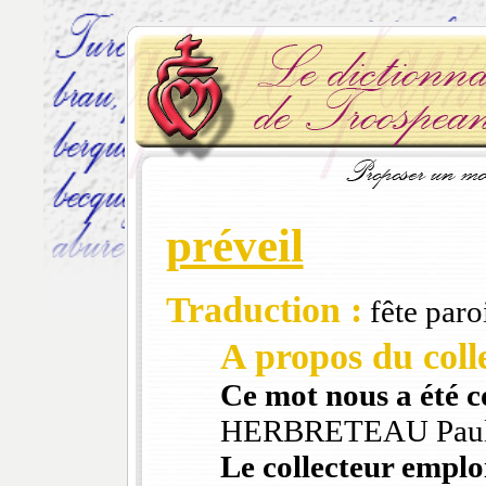
préveil
Traduction :
fête paroi
A propos du colle
Ce mot nous a été 
HERBRETEAU Pau
Le collecteur emploi