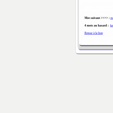
Mot suivant >>>> :
pu
4 mots au hasard :
ke
Retour à la liste