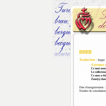
pupu
Traduction :
huppe
A propos d
Ce mot nous
Le collecteur
Ce mot a été
Zone(s) dans
Date d'enregistrement :
Nombre de consultation