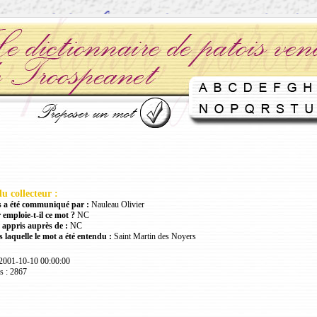
u collecteur :
 a été communiqué par :
Nauleau Olivier
 emploie-t-il ce mot ?
NC
 appris auprès de :
NC
 laquelle le mot a été entendu :
Saint Martin des Noyers
 2001-10-10 00:00:00
s : 2867