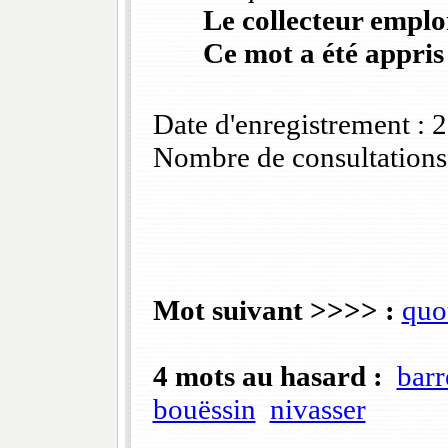
Le collecteur emploi
Ce mot a été appris
Date d'enregistrement :
Nombre de consultations
Mot suivant >>>> :
quo
4 mots au hasard :
barr
bouëssin
nivasser