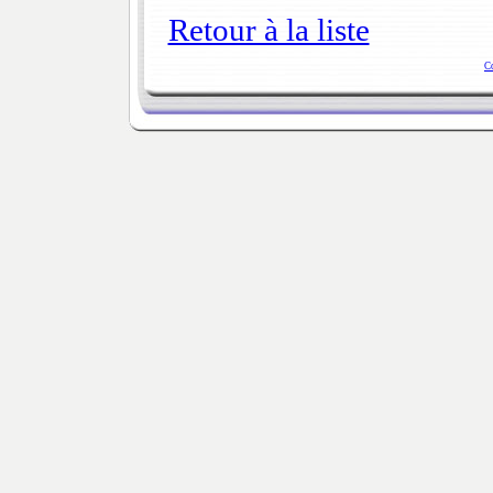
Retour à la liste
C