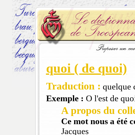
quoi ( de quoi)
Traduction :
quelque c
Exemple :
O l'est de quo
A propos du colle
Ce mot nous a été 
Jacques