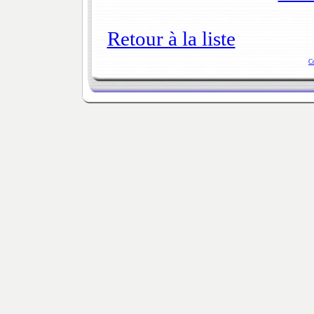
Retour à la liste
C