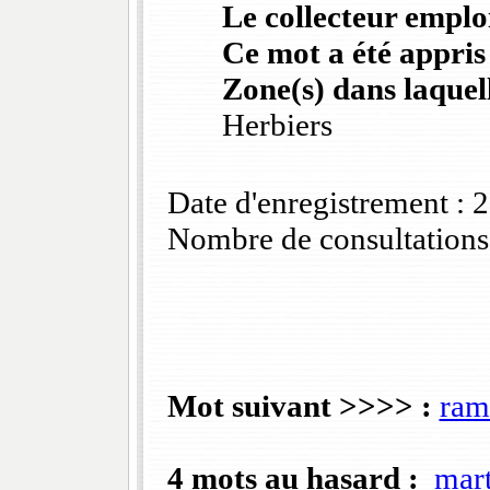
Le collecteur emploi
Ce mot a été appris
Zone(s) dans laquell
Herbiers
Date d'enregistrement :
Nombre de consultations
Mot suivant >>>> :
rama
4 mots au hasard :
mart