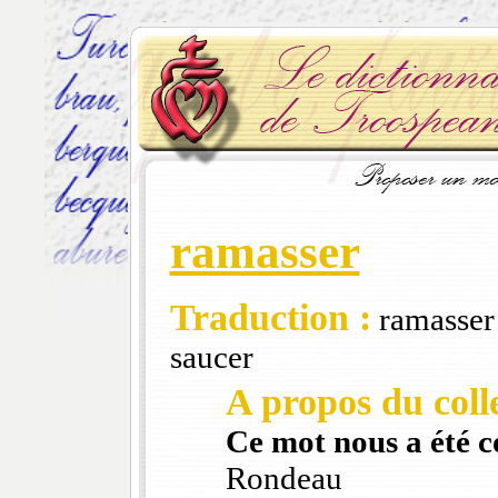
ramasser
Traduction :
ramasser u
saucer
A propos du colle
Ce mot nous a été 
Rondeau