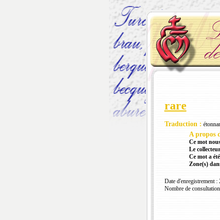
rare
Traduction :
étonnant
A propos d
Ce mot nous
Le collecteur
Ce mot a été
Zone(s) dans
Date d'enregistrement :
Nombre de consultation