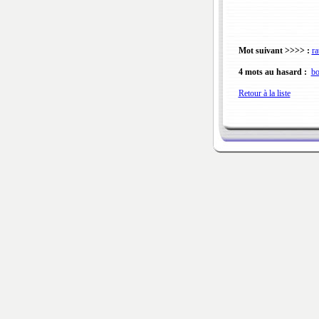
Mot suivant >>>> :
ra
4 mots au hasard :
bo
Retour à la liste