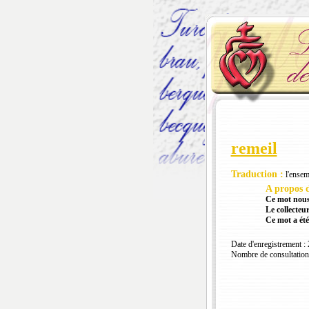
remeil
Traduction :
l'ensemb
A propos d
Ce mot nous
Le collecteur
Ce mot a été
Date d'enregistrement :
Nombre de consultation