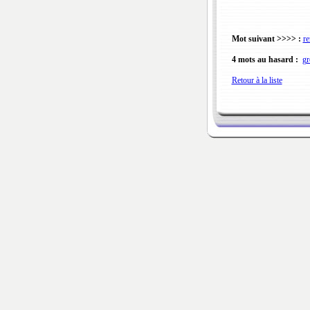
Mot suivant >>>> :
re
4 mots au hasard :
gr
Retour à la liste