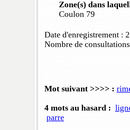
Zone(s) dans laquell
Coulon 79
Date d'enregistrement :
Nombre de consultations
Mot suivant >>>> :
rim
4 mots au hasard :
lign
parre