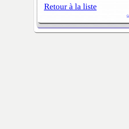
Retour à la liste
C