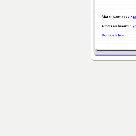
Mot suivant >>>> :
r
4 mots au hasard :
yo
Retour à la liste