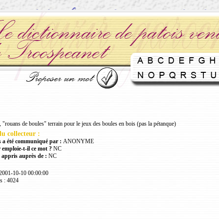
 "rouans de boules" terrain pour le jeux des boules en bois (pas la pétanque)
u collecteur :
 a été communiqué par :
ANONYME
 emploie-t-il ce mot ?
NC
 appris auprès de :
NC
 2001-10-10 00:00:00
s : 4024