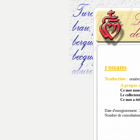
rouans
Traduction :
ornière,
A propos d
Ce mot nous
Le collecteur
Ce mot a été
Date d'enregistrement :
Nombre de consultation