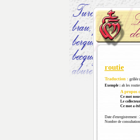
routie
Traduction :
grillée 
Exemple :
ah les routie
A propos d
Ce mot nous
Le collecteur
Ce mot a été
Date d'enregistrement :
Nombre de consultation