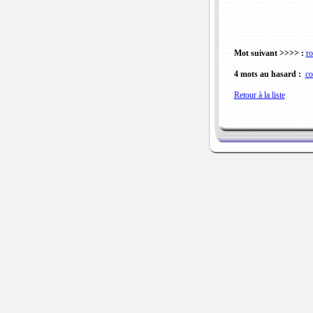
Mot suivant >>>> :
ro
4 mots au hasard :
co
Retour à la liste