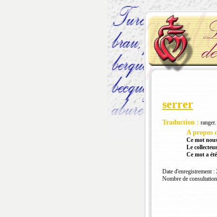
serrer
Traduction :
ranger.
A propos d
Ce mot nous
Le collecteur
Ce mot a été
Date d'enregistrement :
Nombre de consultation