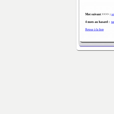
Mot suivant >>>> :
se
4 mots au hasard :
ta
Retour à la liste