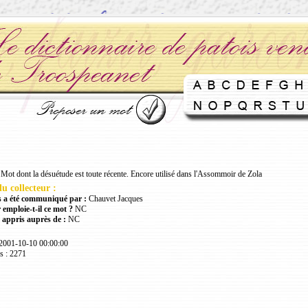
 Mot dont la désuétude est toute récente. Encore utilisé dans l'Assommoir de Zola
u collecteur :
 a été communiqué par :
Chauvet Jacques
 emploie-t-il ce mot ?
NC
 appris auprès de :
NC
 2001-10-10 00:00:00
s : 2271