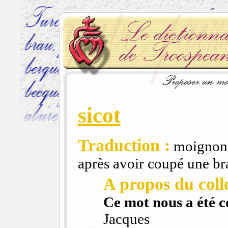
sicot
Traduction :
moignon d
après avoir coupé une b
A propos du colle
Ce mot nous a été 
Jacques