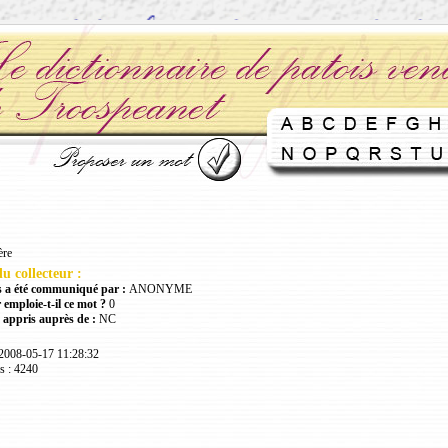
ère
u collecteur :
 a été communiqué par :
ANONYME
 emploie-t-il ce mot ?
0
 appris auprès de :
NC
 2008-05-17 11:28:32
s : 4240