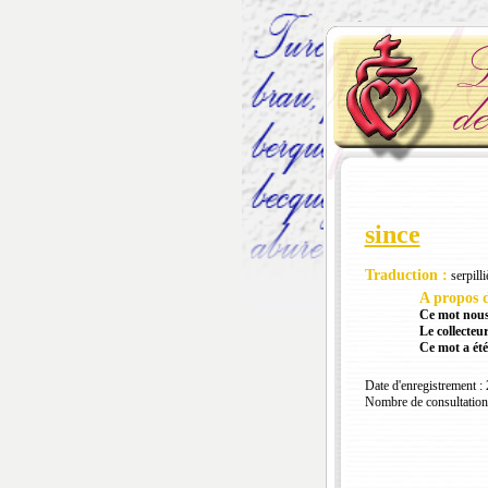
since
Traduction :
serpilli
A propos d
Ce mot nous
Le collecteur
Ce mot a été
Date d'enregistrement :
Nombre de consultation