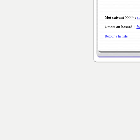
Mot suivant >>>> :
si
4 mots au hasard :
fo
Retour à la liste