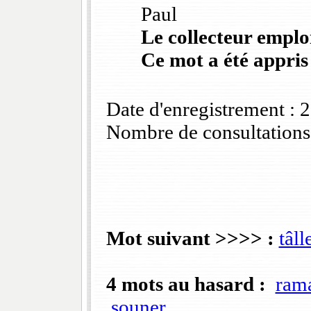
Paul
Le collecteur emploi
Ce mot a été appris
Date d'enregistrement :
Nombre de consultations
Mot suivant >>>> :
tâll
4 mots au hasard :
rama
souner