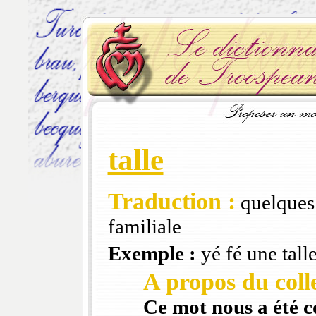
talle
Traduction :
quelques 
familiale
Exemple :
yé fé une talle
A propos du colle
Ce mot nous a été 