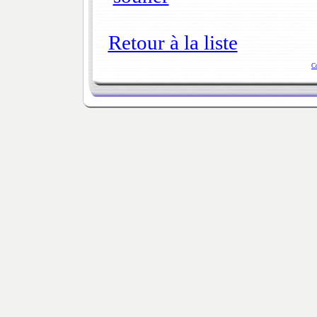
Retour à la liste
C