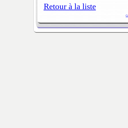
Retour à la liste
C