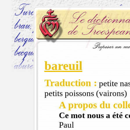
bareuil
Traduction :
petite nas
petits poissons (vairons)
A propos du colle
Ce mot nous a été 
Paul