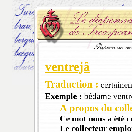
ventrejâ
Traduction :
certaine
Exemple :
bédame ventr
A propos du colle
Ce mot nous a été 
Le collecteur emploi