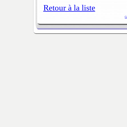
Retour à la liste
C