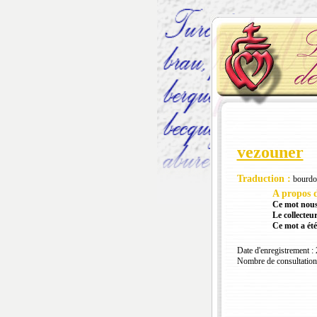
vezouner
Traduction :
bourdon
A propos d
Ce mot nous
Le collecteur
Ce mot a été
Date d'enregistrement :
Nombre de consultation