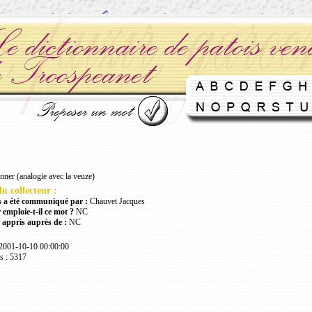
ner (analogie avec la veuze)
u collecteur :
 a été communiqué par :
Chauvet Jacques
 emploie-t-il ce mot ?
NC
 appris auprès de :
NC
 2001-10-10 00:00:00
s : 5317