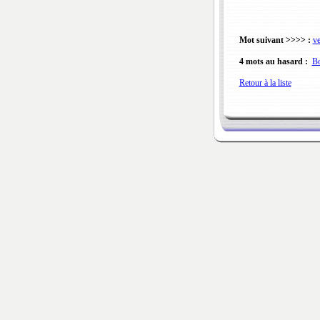
Mot suivant >>>> :
ve
4 mots au hasard :
Bo
Retour à la liste