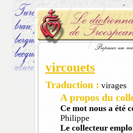
vircouets
Traduction :
virages
A propos du colle
Ce mot nous a été 
Philippe
Le collecteur emploi