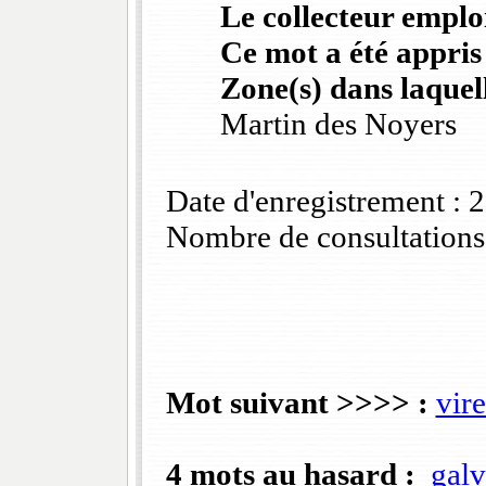
Le collecteur emploi
Ce mot a été appris
Zone(s) dans laquell
Martin des Noyers
Date d'enregistrement :
Nombre de consultations
Mot suivant >>>> :
vir
4 mots au hasard :
gal