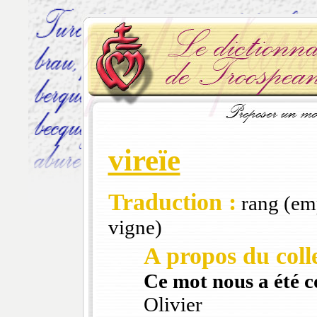
vireïe
Traduction :
rang (em
vigne)
A propos du colle
Ce mot nous a été 
Olivier