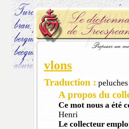
vlons
Traduction :
peluches 
A propos du colle
Ce mot nous a été 
Henri
Le collecteur emploi