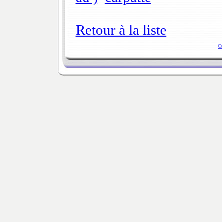
Retour à la liste
C