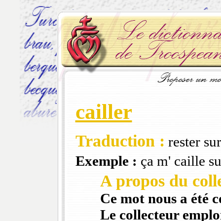
cailler
Traduction :
rester sur
Exemple :
ça m' caille su
A propos du colle
Ce mot nous a été 
Le collecteur emploi