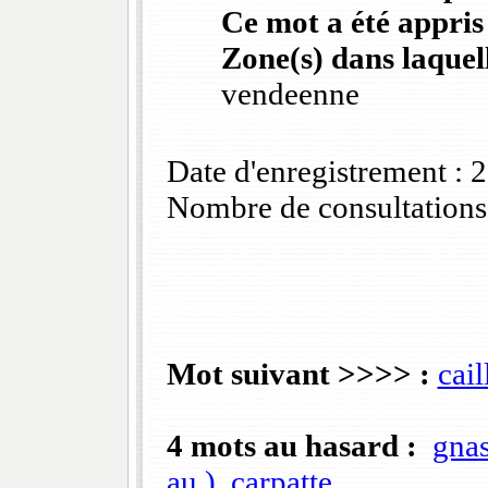
Ce mot a été appris
Zone(s) dans laquell
vendeenne
Date d'enregistrement :
Nombre de consultations
Mot suivant >>>> :
cail
4 mots au hasard :
gna
au )
carpatte