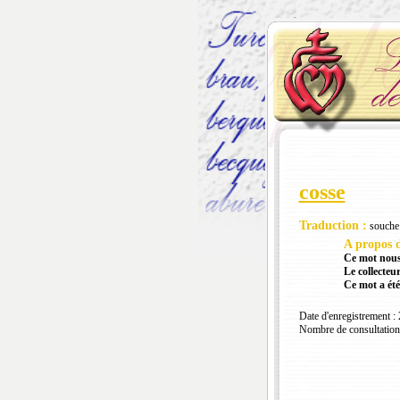
cosse
Traduction :
souche
A propos d
Ce mot nous
Le collecteur
Ce mot a été
Date d'enregistrement :
Nombre de consultation