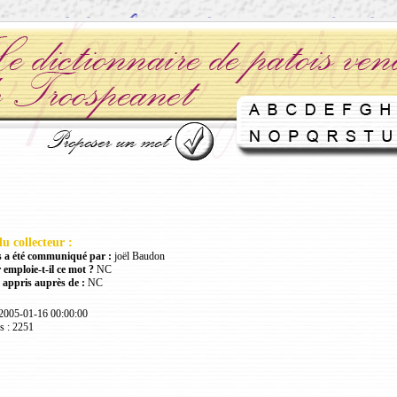
u collecteur :
 a été communiqué par :
joël Baudon
 emploie-t-il ce mot ?
NC
 appris auprès de :
NC
 2005-01-16 00:00:00
s : 2251