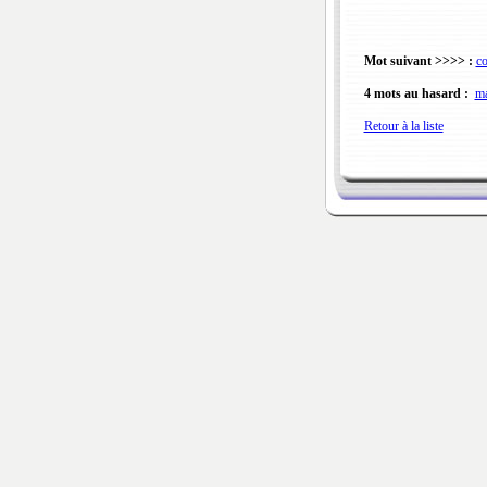
Mot suivant >>>> :
co
4 mots au hasard :
ma
Retour à la liste