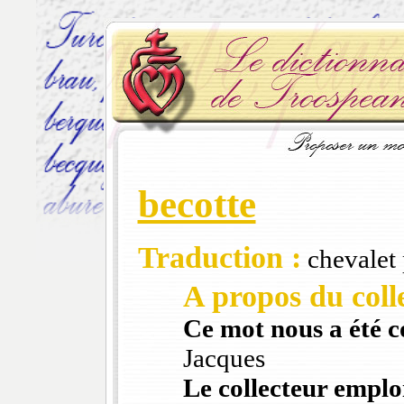
becotte
Traduction :
chevalet 
A propos du colle
Ce mot nous a été 
Jacques
Le collecteur emploi