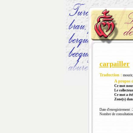
carpailler
Traduction :
mourir,
A propos d
Ce mot nous
Le collecteur
Ce mot a été
Zone(s) dans
Date d'enregistrement :
Nombre de consultation