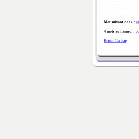
Mot suivant >>>> :
ca
4 mots au hasard :
p
Retour à la liste