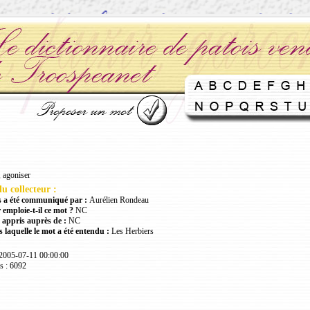
 agoniser
u collecteur :
 a été communiqué par :
Aurélien Rondeau
 emploie-t-il ce mot ?
NC
 appris auprès de :
NC
 laquelle le mot a été entendu :
Les Herbiers
 2005-07-11 00:00:00
s : 6092