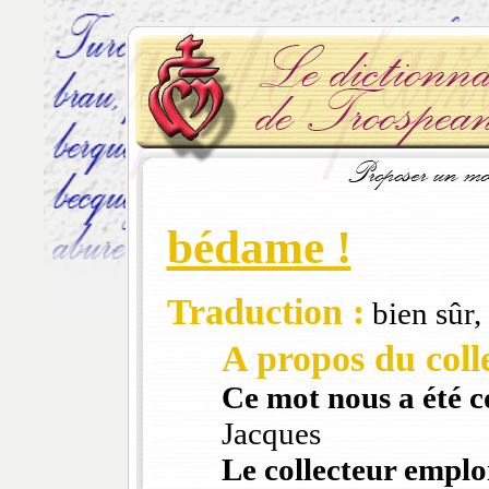
bédame !
Traduction :
bien sûr
A propos du colle
Ce mot nous a été 
Jacques
Le collecteur emploi