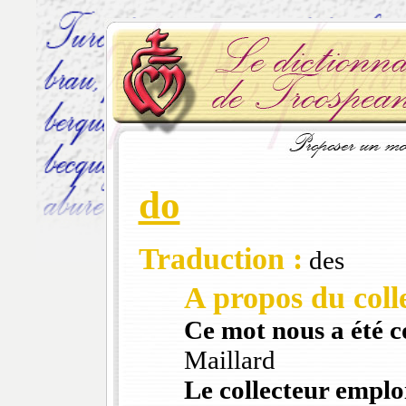
do
Traduction :
des
A propos du colle
Ce mot nous a été 
Maillard
Le collecteur emploi