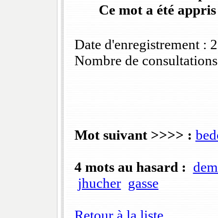
Ce mot a été appris
Date d'enregistrement :
Nombre de consultations
Mot suivant >>>> :
bed
4 mots au hasard :
demi
jhucher
gasse
Retour à la liste