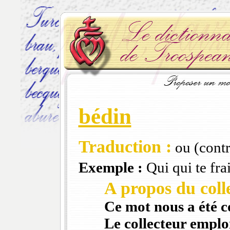
bédin
Traduction :
ou (contr
Exemple :
Qui qui te frait
A propos du colle
Ce mot nous a été 
Le collecteur emploi