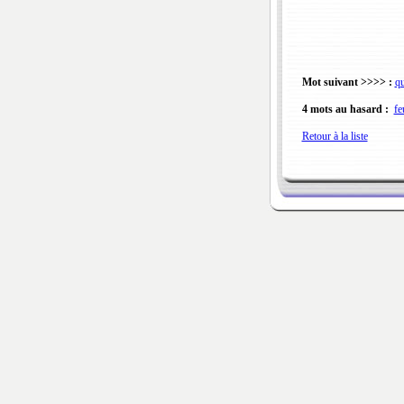
Mot suivant >>>> :
qu
4 mots au hasard :
fe
Retour à la liste