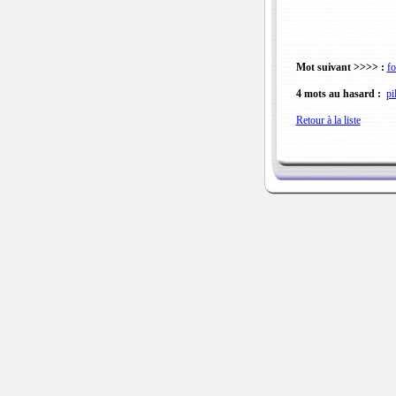
Mot suivant >>>> :
fo
4 mots au hasard :
pi
Retour à la liste