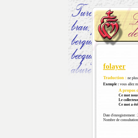
folayer
Traduction :
ne plus 
Exemple :
vous allez me
A propos d
Ce mot nous
Le collecteur
Ce mot a été
Date d'enregistrement :
Nombre de consultation