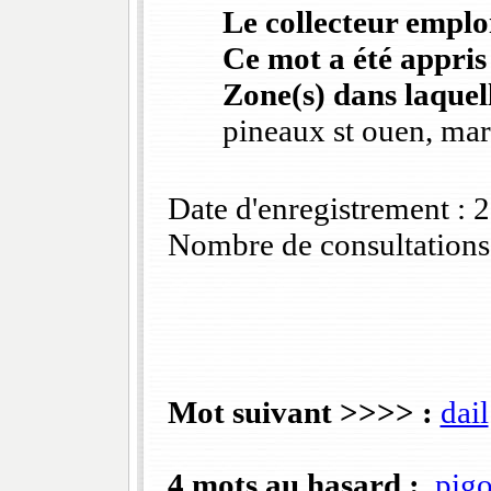
Le collecteur emploi
Ce mot a été appris
Zone(s) dans laquell
pineaux st ouen, mar
Date d'enregistrement :
Nombre de consultations
Mot suivant >>>> :
dail
4 mots au hasard :
pigo