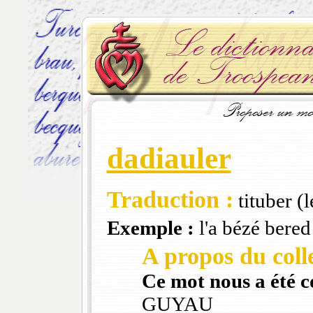
dadiauler
Traduction :
tituber (
Exemple :
l'a bézé bered
A propos du colle
Ce mot nous a été 
GUYAU