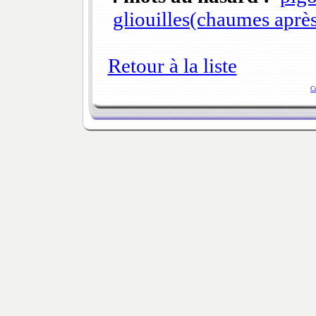
gliouilles(chaumes aprè
Retour à la liste
C