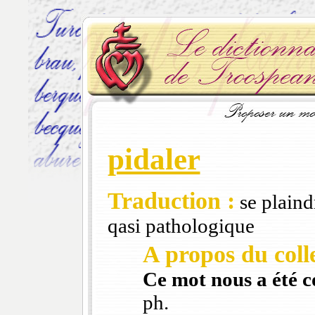
pidaler
Traduction :
se plaind
qasi pathologique
A propos du colle
Ce mot nous a été 
ph.