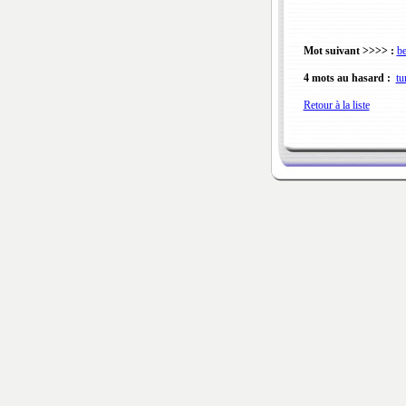
Mot suivant >>>> :
be
4 mots au hasard :
tu
Retour à la liste