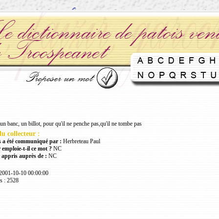
un banc, un billot, pour qu'il ne penche pas,qu'il ne tombe pas
u collecteur :
 a été communiqué par :
Herbreteau Paul
 emploie-t-il ce mot ?
NC
 appris auprès de :
NC
 2001-10-10 00:00:00
s : 2528