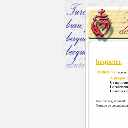
bequeter
Traduction :
étayer: 
A propos d
Ce mot nous
Le collecteur
Ce mot a été
Date d'enregistrement :
Nombre de consultation