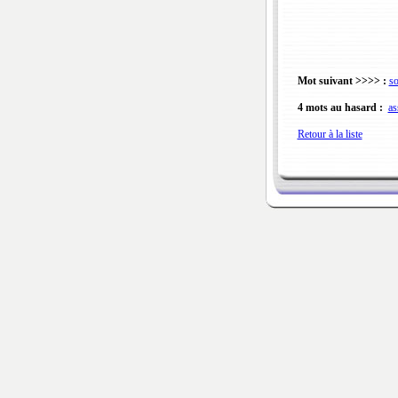
Mot suivant >>>> :
so
4 mots au hasard :
as
Retour à la liste