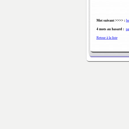
Mot suivant >>>> :
be
4 mots au hasard :
pa
Retour à la liste