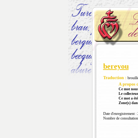
bereyou
Traduction :
brouill
A propos d
Ce mot nous
Le collecteur
Ce mot a été
Zone(s) dans
Date d'enregistrement :
Nombre de consultation