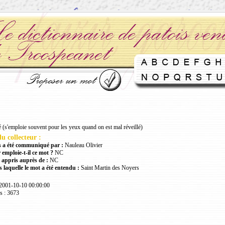
é (s'emploie souvent pour les yeux quand on est mal réveillé)
u collecteur :
 a été communiqué par :
Nauleau Olivier
 emploie-t-il ce mot ?
NC
 appris auprès de :
NC
 laquelle le mot a été entendu :
Saint Martin des Noyers
 2001-10-10 00:00:00
s : 3673