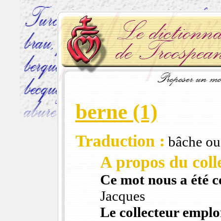
berne (1)
Traduction :
bâche ou
A propos du colle
Ce mot nous a été 
Jacques
Le collecteur emploi