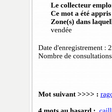
Le collecteur emploi
Ce mot a été appris
Zone(s) dans laquell
vendée
Date d'enregistrement :
Nombre de consultations
Mot suivant >>>> :
rago
4 mots au hasard :
cail