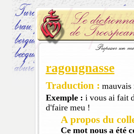
ragougnasse
Traduction :
mauvais 
Exemple :
i vous ai fait 
d'faire meu !
A propos du colle
Ce mot nous a été 