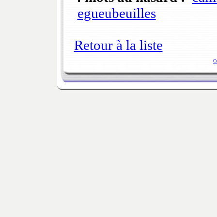
egueubeuilles
Retour à la liste
C