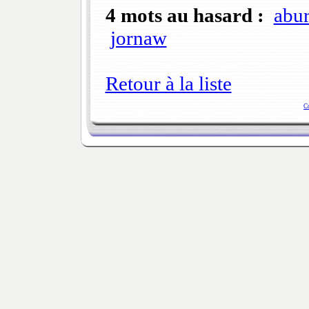
4 mots au hasard :
abur
jornaw
Retour à la liste
C