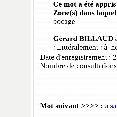
Ce mot a été appris
Zone(s) dans laquell
bocage
Gérard BILLAUD
a
: Littéralement : à n
Date d'enregistrement :
Nombre de consultations
Mot suivant >>>> :
a sa