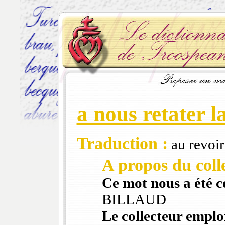
a nous retater l
Traduction :
au revoir
A propos du colle
Ce mot nous a été 
BILLAUD
Le collecteur emploi