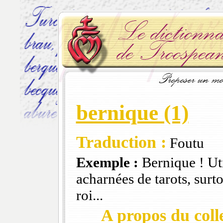
bernique (1)
Traduction :
Foutu
Exemple :
Bernique ! Uti
acharnées de tarots, surto
roi...
A propos du colle