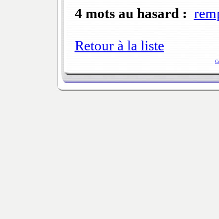
4 mots au hasard :
remp
Retour à la liste
C