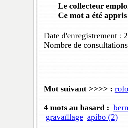
Le collecteur emploi
Ce mot a été appris
Date d'enregistrement :
Nombre de consultations
Mot suivant >>>> :
rol
4 mots au hasard :
ber
gravaïllage
apibo (2)