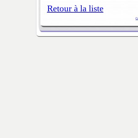
Retour à la liste
C