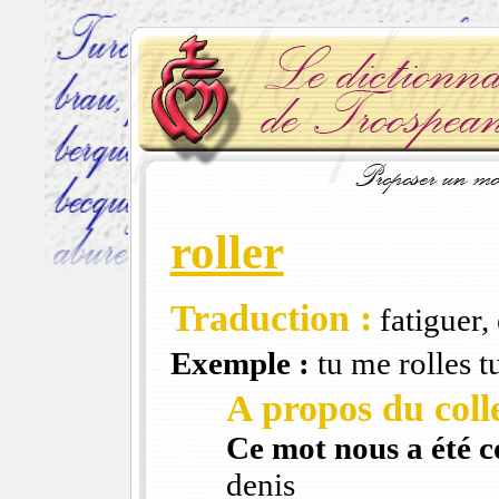
roller
Traduction :
fatiguer,
Exemple :
tu me rolles t
A propos du colle
Ce mot nous a été 
denis