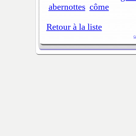
abernottes
côme
Retour à la liste
C