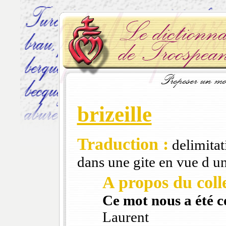
brizeille
Traduction :
delimitat
dans une gite en vue d u
A propos du colle
Ce mot nous a été 
Laurent