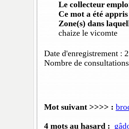
Le collecteur emploi
Ce mot a été appris
Zone(s) dans laquell
chaize le vicomte
Date d'enregistrement :
Nombre de consultations
Mot suivant >>>> :
bro
4 mots au hasard :
gâd