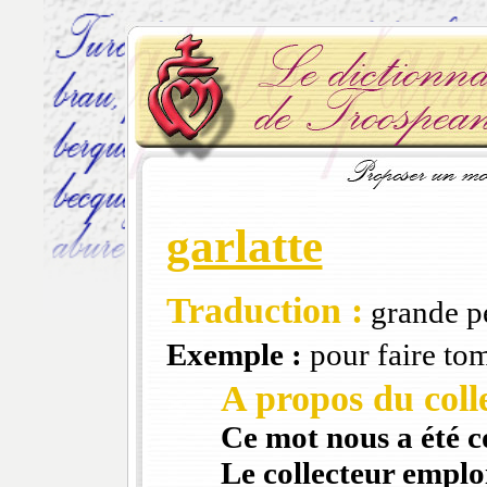
garlatte
Traduction :
grande pe
Exemple :
pour faire tom
A propos du colle
Ce mot nous a été 
Le collecteur emploi