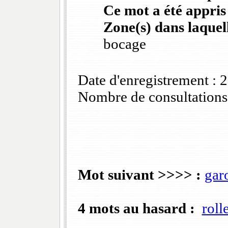
Ce mot a été appris
Zone(s) dans laquell
bocage
Date d'enregistrement :
Nombre de consultations
Mot suivant >>>> :
gar
4 mots au hasard :
roll