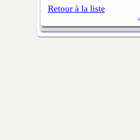
Retour à la liste
C