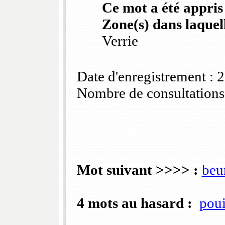
Ce mot a été appris
Zone(s) dans laquell
Verrie
Date d'enregistrement :
Nombre de consultations
Mot suivant >>>> :
beu
4 mots au hasard :
poui