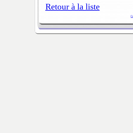
Retour à la liste
C