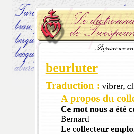
beurluter
Traduction :
vibrer, cl
A propos du colle
Ce mot nous a été 
Bernard
Le collecteur emploi