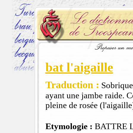
bat l'aigaille
Traduction :
Sobriquet
ayant une jambe raide. Ce
pleine de rosée (l'aigaille
Etymologie :
BATTRE L