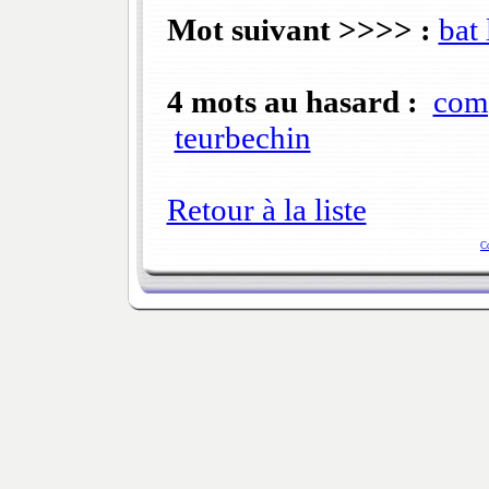
Mot suivant >>>> :
bat 
4 mots au hasard :
com
teurbechin
Retour à la liste
C