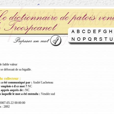
e faible valeur
l se défossait de sa bigaille.
u collecteur :
 a été communiqué par :
André Lacheteau
 emploie-t-il ce mot ?
NC
 appris auprès de :
NC
 laquelle le mot a été entendu :
Vendée sud
 2007-05-22 00:00:00
s : 2892