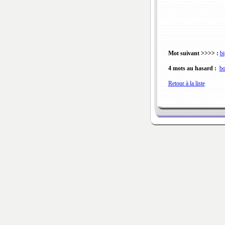
Mot suivant >>>> :
bi
4 mots au hasard :
bo
Retour à la liste