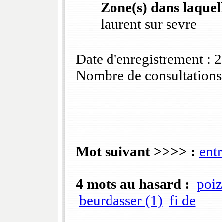
Zone(s) dans laquell
laurent sur sevre
Date d'enregistrement :
Nombre de consultations
Mot suivant >>>> :
entr
4 mots au hasard :
poi
beurdasser (1)
fi de