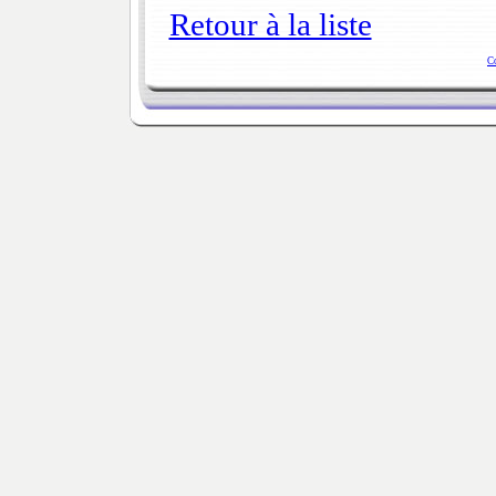
Retour à la liste
C