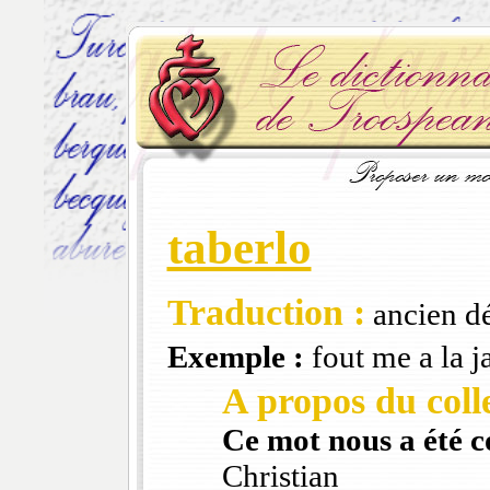
taberlo
Traduction :
ancien d
Exemple :
fout me a la ja
A propos du colle
Ce mot nous a été 
Christian