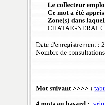
Le collecteur emploi
Ce mot a été appris
Zone(s) dans laquell
CHATAIGNERAIE
Date d'enregistrement :
Nombre de consultations
Mot suivant >>>> :
tab
4 mots au hasard :
vrin