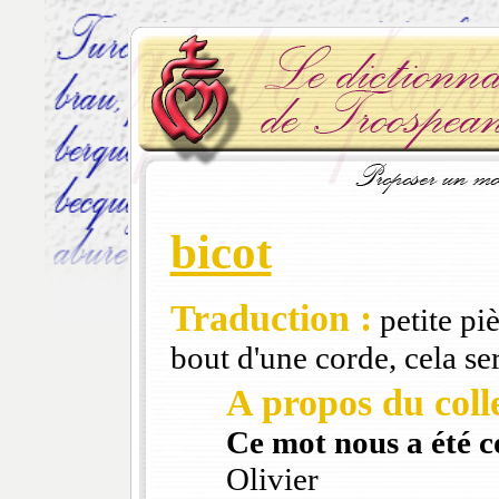
bicot
Traduction :
petite pi
bout d'une corde, cela ser
A propos du colle
Ce mot nous a été 
Olivier