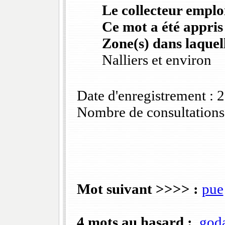
Le collecteur emploi
Ce mot a été appris
Zone(s) dans laquell
Nalliers et environ
Date d'enregistrement :
Nombre de consultations
Mot suivant >>>> :
pue
4 mots au hasard :
goda