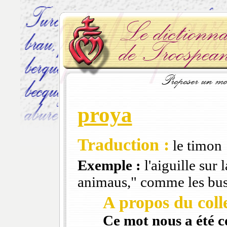
proya
Traduction :
le timon
Exemple :
l'aiguille sur 
animaus," comme les bus
A propos du colle
Ce mot nous a été 