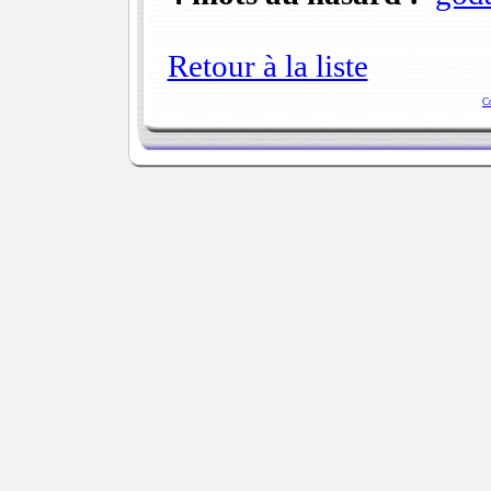
Retour à la liste
C